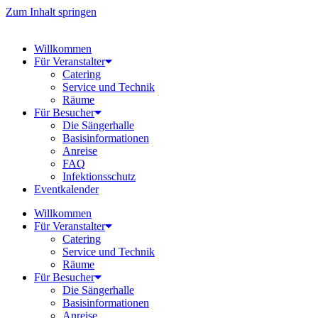
Zum Inhalt springen
Willkommen
Für Veranstalter
Catering
Service und Technik
Räume
Für Besucher
Die Sängerhalle
Basisinformationen
Anreise
FAQ
Infektionsschutz
Eventkalender
Willkommen
Für Veranstalter
Catering
Service und Technik
Räume
Für Besucher
Die Sängerhalle
Basisinformationen
Anreise