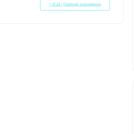
+ iCal / Outlook exportieren