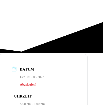
DATUM
Dez. 02 - 05 2022
Abgelaufen!
UHRZEIT
8:00 am - 6:00 pm