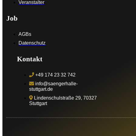
Veranstalter
Job
AGBs
Datenschutz
Kontakt
+49 174 23 32 742
info@saengerhalle-
stuttgart.de
Lindenschulstraße 29, 70327
Stuttgart