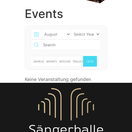
Events
JÄHRLICH
MONATLICH
WÖCHENTLICH
TÄGLICH
LISTE
Keine Veranstaltung gefunden